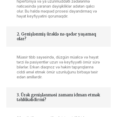
hipertoniya və ya uzunmüddətli zədələnmə
nəticəsində yaranan dəyişikliklər adətən qalıcı
olur. Bu halda məqsəd prosesi dayandırmaq və
həyat keyfiyyətini qorumaqdır.
2. Genişlənmiş ürəklə nə qədər yaşamaq
olar?
Müasir tibb sayəsində, düzgün müalicə və həyat
tərzi ilə pasiyentlər uzun və keyfiyyətli ömür sürə
bilərlər. Erkən diaqnoz və həkim tapşırıqlarına
ciddi əməl etmək ömür uzunluğunu birbaşa təsir
edən amillərdir.
3. Ürək genişlənməsi zamanı idman etmək
təhlükəlidirmi?